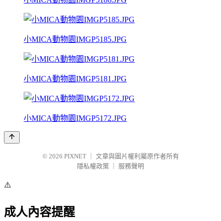
小MICA動物園IMGP5185.JPG
小MICA動物園IMGP5181.JPG
小MICA動物園IMGP5172.JPG
© 2026
PIXNET
｜
文章與圖片權利屬原作者所有
隱私權政策
｜
服務聲明
⚠️
成人內容提醒