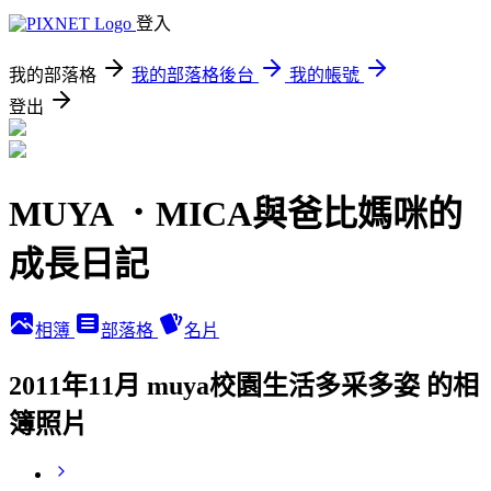
登入
我的部落格
我的部落格後台
我的帳號
登出
MUYA ．MICA與爸比媽咪的
成長日記
相簿
部落格
名片
2011年11月 muya校園生活多采多姿 的相
簿照片