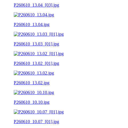
P260610_13.04_[03].jpg
P260610_13.04.jpg
P260610_13.03_[01].jpg
P260610_13.02_[01].jpg
P260610_13.02.jpg
P260610_10.10.jpg
P260610_10.07_[01].jpg