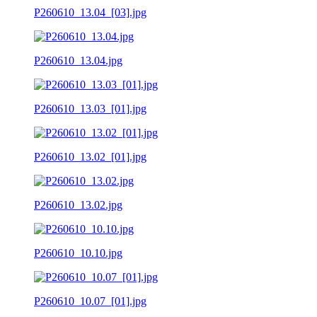
P260610_13.04_[03].jpg
P260610_13.04.jpg
P260610_13.03_[01].jpg
P260610_13.02_[01].jpg
P260610_13.02.jpg
P260610_10.10.jpg
P260610_10.07_[01].jpg